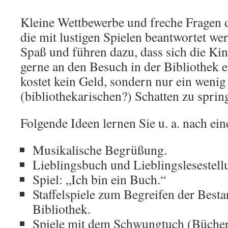
Kleine Wettbewerbe und freche Fragen d
die mit lustigen Spielen beantwortet w
Spaß und führen dazu, dass sich die Ki
gerne an den Besuch in der Bibliothek 
kostet kein Geld, sondern nur ein wenig
(bibliothekarischen?) Schatten zu sprin
Folgende Ideen lernen Sie u. a. nach ei
Musikalische Begrüßung.
Lieblingsbuch und Lieblingslesestell
Spiel: „Ich bin ein Buch.“
Staffelspiele zum Begreifen der Besta
Bibliothek.
Spiele mit dem Schwungtuch (Büche